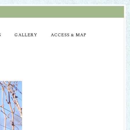
S
GALLERY
ACCESS & MAP