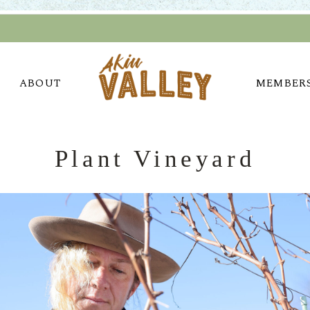
ABOUT
MEMBER
Plant Vineyard