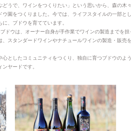
ぶどうで、ワインをつくりたい」という思いから、森の木
ドウ園をつくりました。今では、ライフスタイルの一部と
もに、ブドウを育てています。
のブドウは、オーナー自身が手作業でワインの製造までを担
は、スタンダードワインやナチュールワインの製造・販売
中心としたコミュニティをつくり、独自に育つブドウのよ
ィンヤードです。