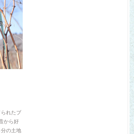
てられたブ
昔から好
自分の土地