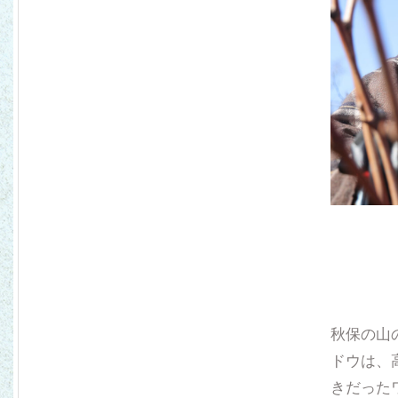
秋保の山
ドウは、
きだった