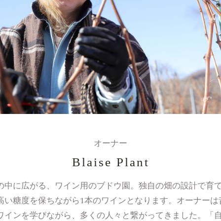
オーナー
Blaise Plant
の中に広がる、ワイン用のブドウ園。独自の畑の設計で育
高い糖度を保ちながら1本のワインとなります。オーナーは
ワインを学びながら、多くの人々と繋がってきました。「