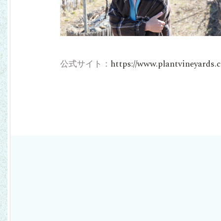
公式サイト：
https://www.plantvineyards.